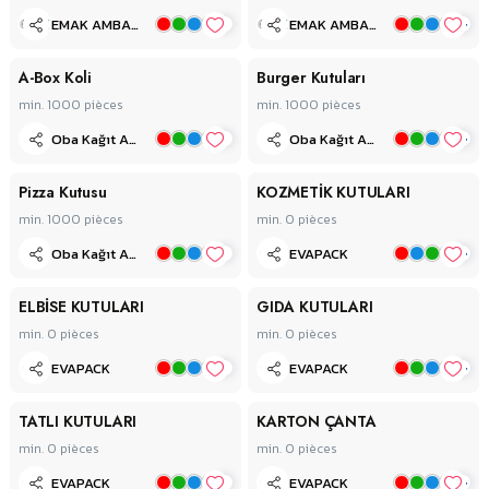
+
+
EMAK AMBALAJ
EMAK AMBALAJ
A-Box Koli
Burger Kutuları
min. 1000
pièces
min. 1000
pièces
+
+
Oba Kağıt Ambalaj A.Ş.
Oba Kağıt Ambalaj A.Ş.
Pizza Kutusu
KOZMETİK KUTULARI
min. 1000
pièces
min. 0
pièces
+
+
Oba Kağıt Ambalaj A.Ş.
EVAPACK
ELBİSE KUTULARI
GIDA KUTULARI
min. 0
pièces
min. 0
pièces
+
+
EVAPACK
EVAPACK
TATLI KUTULARI
KARTON ÇANTA
min. 0
pièces
min. 0
pièces
+
+
EVAPACK
EVAPACK