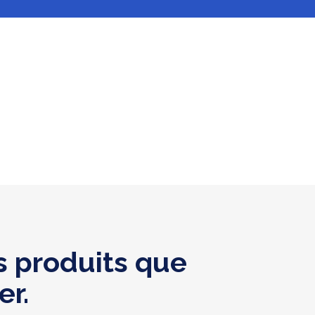
 produits que
er.