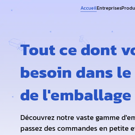
Accueil
Entreprises
Produ
Tout ce dont v
besoin dans l
de l'emballage
Découvrez notre vaste gamme d'em
passez des commandes en petite e