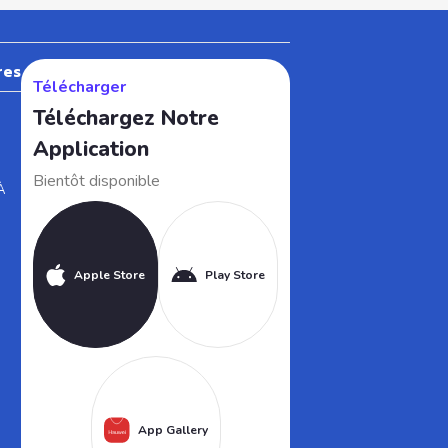
res
Télécharger
Téléchargez Notre
Application
Bientôt disponible
À
Apple Store
Play Store
App Gallery