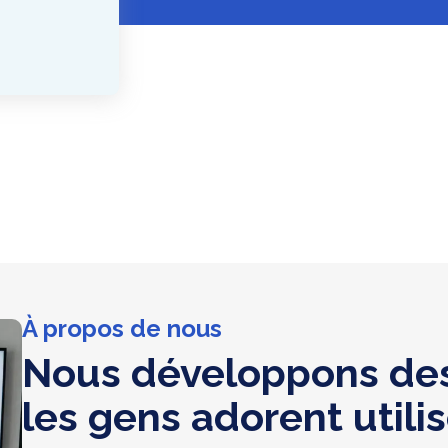
À propos de nous
Nous développons des
les gens adorent utilis