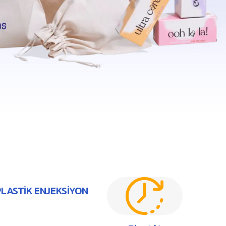
PLASTİK ENJEKSİYON