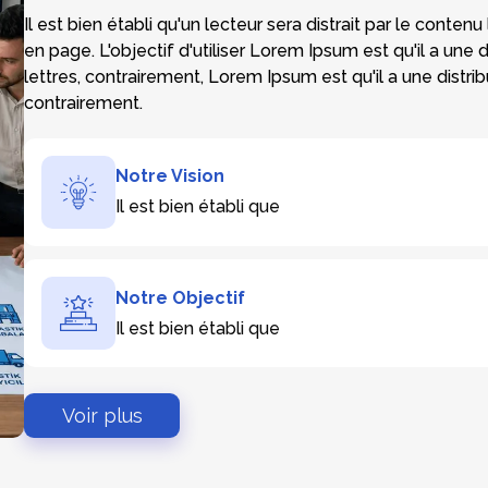
Il est bien établi qu'un lecteur sera distrait par le conten
en page. L'objectif d'utiliser Lorem Ipsum est qu'il a une
lettres, contrairement, Lorem Ipsum est qu'il a une distri
contrairement.
Notre Vision
Il est bien établi que
Notre Objectif
Il est bien établi que
Voir plus