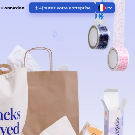
Connexion
Ajoutez votre entreprise
Fr