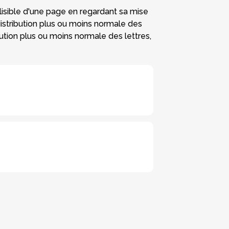
u lisible d'une page en regardant sa mise
 distribution plus ou moins normale des
bution plus ou moins normale des lettres,