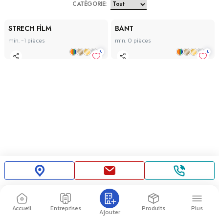
CATÉGORIE
:
STRECH FİLM
BANT
min. -1
pièces
min. 0
pièces
+
+
Accueil
Entreprises
Produits
Plus
Ajouter