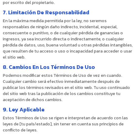
por escrito del propietario.
7
.
Limitación De Responsabilidad
En la máxima medida permitida por la ley, no seremos
responsables de ningún daño indirecto, incidental, especial,
consecuente o punitivo, o de cualquier pérdida de ganancias o
ingresos, ya sea incurrido directa o indirectamente, o cualquier
pérdida de datos, uso, buena voluntad u otras pérdidas intangibles,
que resulten de tu acceso o uso o incapacidad para acceder o usar
el sitio web.
8
.
Cambios En Los Términos De Uso
Podemos modificar estos Términos de Uso de vez en cuando.
Cualquier cambio será efectivo inmediatamente después de
publicar los términos revisados en el sitio web. Tu uso continuado
del sitio web tras la publicación de los cambios constituye tu
aceptación de dichos cambios.
9
.
Ley Aplicable
Estos Términos de Uso se rigen e interpretan de acuerdo con las
leyes de [tu país/estado], sin tener en cuenta sus principios de
conflicto de leyes.