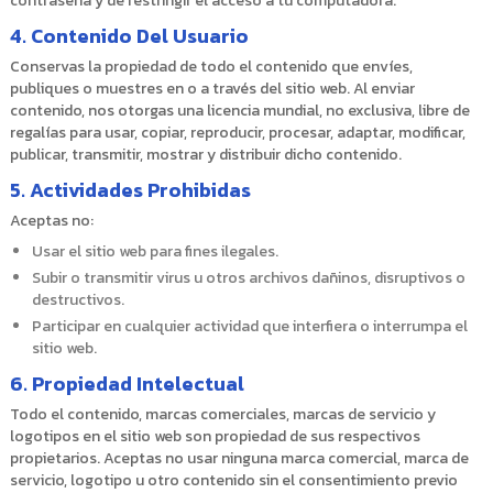
contraseña y de restringir el acceso a tu computadora.
4
.
Contenido Del Usuario
Conservas la propiedad de todo el contenido que envíes,
publiques o muestres en o a través del sitio web. Al enviar
contenido, nos otorgas una licencia mundial, no exclusiva, libre de
regalías para usar, copiar, reproducir, procesar, adaptar, modificar,
publicar, transmitir, mostrar y distribuir dicho contenido.
5
.
Actividades Prohibidas
Aceptas no:
Usar el sitio web para fines ilegales.
Subir o transmitir virus u otros archivos dañinos, disruptivos o
destructivos.
Participar en cualquier actividad que interfiera o interrumpa el
sitio web.
6
.
Propiedad Intelectual
Todo el contenido, marcas comerciales, marcas de servicio y
logotipos en el sitio web son propiedad de sus respectivos
propietarios. Aceptas no usar ninguna marca comercial, marca de
servicio, logotipo u otro contenido sin el consentimiento previo