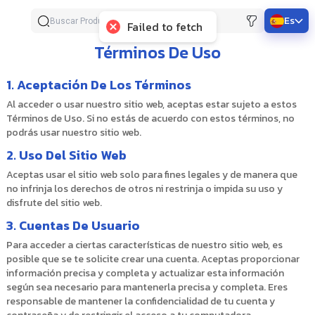
Es
Failed to fetch
Términos De Uso
1
.
Aceptación De Los Términos
Al acceder o usar nuestro sitio web, aceptas estar sujeto a estos
Términos de Uso. Si no estás de acuerdo con estos términos, no
podrás usar nuestro sitio web.
2
.
Uso Del Sitio Web
Aceptas usar el sitio web solo para fines legales y de manera que
no infrinja los derechos de otros ni restrinja o impida su uso y
disfrute del sitio web.
3
.
Cuentas De Usuario
Para acceder a ciertas características de nuestro sitio web, es
posible que se te solicite crear una cuenta. Aceptas proporcionar
información precisa y completa y actualizar esta información
según sea necesario para mantenerla precisa y completa. Eres
responsable de mantener la confidencialidad de tu cuenta y