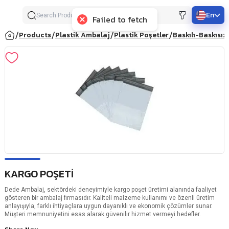
En
Failed to fetch
/
/
/
/
Products
Plastik Ambalaj
Plastik Poşetler
Baskılı-Baskısız
KARGO POŞETİ
Dede Ambalaj, sektördeki deneyimiyle kargo poşet üretimi alanında faaliyet
gösteren bir ambalaj firmasıdır. Kaliteli malzeme kullanımı ve özenli üretim
anlayışıyla, farklı ihtiyaçlara uygun dayanıklı ve ekonomik çözümler sunar.
Müşteri memnuniyetini esas alarak güvenilir hizmet vermeyi hedefler.