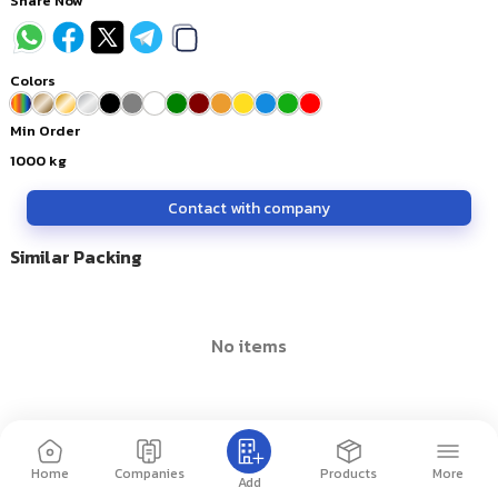
Share Now
Colors
Min Order
1000
kg
Contact with company
Similar Packing
no items
Home
Companies
Products
More
Add