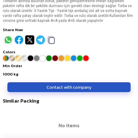
Torbanın altında bulunan körük, paketin genişlemesine imkan sağlarken
paketin rafta dik bir şekilde durması için gerekli olan desteği sağlar. Torba ve
rulo olarak üretilir. 3.Yastık Tipi : Yastık tipi ambalaj üst alt ve sırtta kaynak
vardır rafta yatay olarak teşhir edilir. Torba ve rulo olarak üretilir.Kullanılan film
cinsine göre sırttaki kaynak A+A yada A+B olarak yapıştırılır
Share Now
Colors
Min Order
1000
kg
Contact with company
Similar Packing
no items