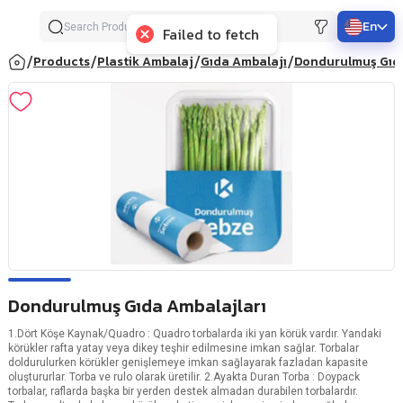
En
Failed to fetch
/
/
/
/
Products
Plastik Ambalaj
Gıda Ambalajı
Dondurulmuş Gıd
Dondurulmuş Gıda Ambalajları
1.Dört Köşe Kaynak/Quadro : Quadro torbalarda iki yan körük vardır. Yandaki
körükler rafta yatay veya dikey teşhir edilmesine imkan sağlar. Torbalar
doldurulurken körükler genişlemeye imkan sağlayarak fazladan kapasite
oluştururlar. Torba ve rulo olarak üretilir. 2.Ayakta Duran Torba : Doypack
torbalar, raflarda başka bir yerden destek almadan durabilen torbalardır.