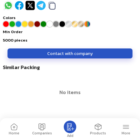
Colors
Min Order
5000
pieces
Contact with company
Similar Packing
no items
Home
Companies
Products
More
Add