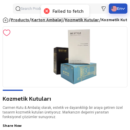
En
Failed to fetch
/
/
/
/
Products
Karton Ambalaj
Kozmetik Kutular
Kozmetik Kutu
Kozmetik Kutuları
Carmen Kutu & Ambalaj olarak, estetik ve dayanıklılığı bir araya getiren özel
tasarım kozmetik kutuları üretiyoruz. Markanızın değerini yansıtan
fonksiyonel çözümler sunuyoruz.
Share Now