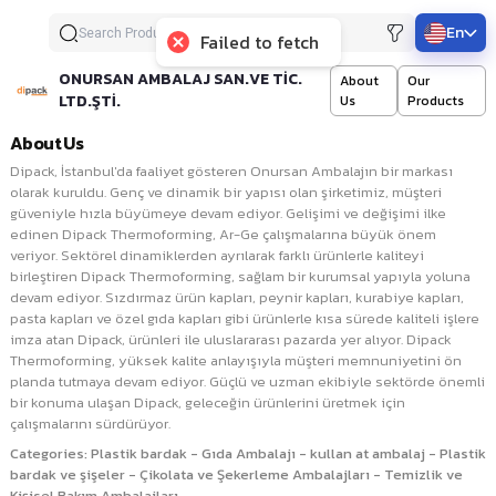
En
Failed to fetch
ONURSAN AMBALAJ SAN.VE TİC.
About
Our
LTD.ŞTİ.
Us
Products
About Us
Dipack, İstanbul'da faaliyet gösteren Onursan Ambalajın bir markası
olarak kuruldu. Genç ve dinamik bir yapısı olan şirketimiz, müşteri
güveniyle hızla büyümeye devam ediyor. Gelişimi ve değişimi ilke
edinen Dipack Thermoforming, Ar-Ge çalışmalarına büyük önem
veriyor. Sektörel dinamiklerden ayrılarak farklı ürünlerle kaliteyi
birleştiren Dipack Thermoforming, sağlam bir kurumsal yapıyla yoluna
devam ediyor. Sızdırmaz ürün kapları, peynir kapları, kurabiye kapları,
pasta kapları ve özel gıda kapları gibi ürünlerle kısa sürede kaliteli işlere
imza atan Dipack, ürünleri ile uluslararası pazarda yer alıyor. Dipack
Thermoforming, yüksek kalite anlayışıyla müşteri memnuniyetini ön
planda tutmaya devam ediyor. Güçlü ve uzman ekibiyle sektörde önemli
bir konuma ulaşan Dipack, geleceğin ürünlerini üretmek için
çalışmalarını sürdürüyor.
Categories
:
Plastik bardak - Gıda Ambalajı - kullan at ambalaj - Plastik
bardak ve şişeler - Çikolata ve Şekerleme Ambalajları - Temizlik ve
Kişisel Bakım Ambalajları