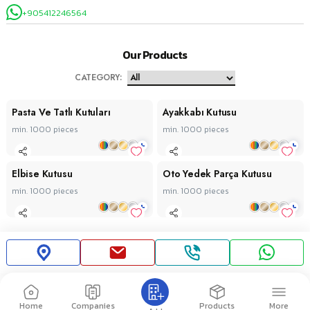
+905412246564
Our Products
CATEGORY
:
Pasta Ve Tatlı Kutuları
Ayakkabı Kutusu
min. 1000
pieces
min. 1000
pieces
+
+
Elbise Kutusu
Oto Yedek Parça Kutusu
min. 1000
pieces
min. 1000
pieces
+
+
Home
Companies
Products
More