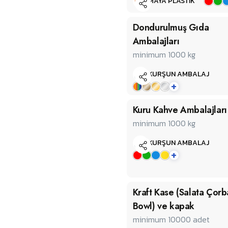
MAYA PLASTİK
Dondurulmuş Gıda
Ambalajları
minimum 1000
kg
KURŞUN AMBALAJ
+
Kuru Kahve Ambalajları
minimum 1000
kg
KURŞUN AMBALAJ
+
Kraft Kase (Salata Çorb
Bowl) ve kapak
minimum 10000
adet