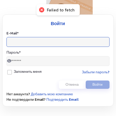
Failed to fetch
Войти
E-Mail
*
Пароль
*
Запомнить меня
забыли пароль?
Отмена
войти
Нет аккаунта?
добавить мою компанию
Не подтвердили Email?
Подтвердить Email