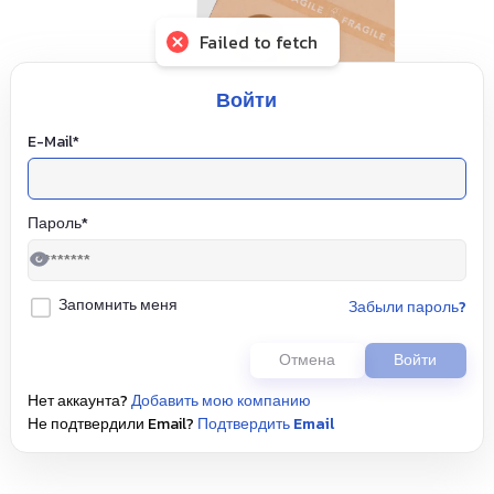
Failed to fetch
Войти
E-Mail
*
Пароль
*
Запомнить меня
забыли пароль?
Отмена
войти
Нет аккаунта?
добавить мою компанию
Не подтвердили Email?
Подтвердить Email