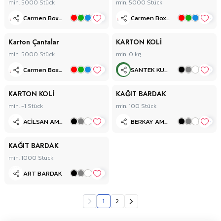
min. 5000
Stück
min. 5000
Stück
+
+
Carmen Box & Packaging
Carmen Box & Packaging
Karton Çantalar
KARTON KOLİ
min. 5000
Stück
min. 0
kg
+
+
Carmen Box & Packaging
SANTEK KUTU
KARTON KOLİ
KAĞIT BARDAK
min. -1
Stück
min. 100
Stück
+
+
ACİLSAN AMBALAJ
BERKAY AMBALAJ
KAĞIT BARDAK
min. 1000
Stück
+
ART BARDAK
1
2