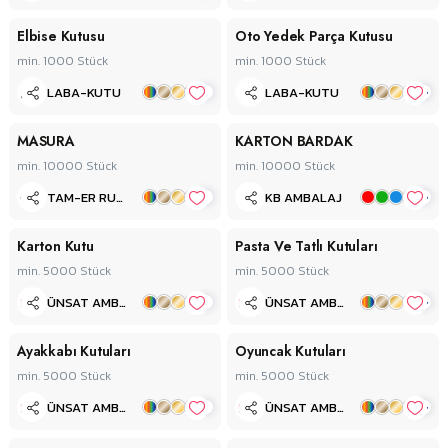
Elbise Kutusu
Oto Yedek Parça Kutusu
min. 1000
Stück
min. 1000
Stück
+
+
LABA-KUTU
LABA-KUTU
MASURA
KARTON BARDAK
min. 10000
Stück
min. 10000
Stück
+
+
TAM-ER RULO MASURA
KB AMBALAJ
Karton Kutu
Pasta Ve Tatlı Kutuları
min. 5000
Stück
min. 5000
Stück
+
+
ÜNSAT AMBALAJ
ÜNSAT AMBALAJ
Ayakkabı Kutuları
Oyuncak Kutuları
min. 5000
Stück
min. 5000
Stück
+
+
ÜNSAT AMBALAJ
ÜNSAT AMBALAJ