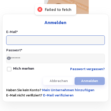
Failed to fetch
Anmelden
E-Mail
*
Passwort
*
Mich merken
Passwort vergessen?
Abbrechen
Anmelden
Haben Sie kein Konto?
Mein Unternehmen hinzufügen
E-Mail nicht verifiziert?
E-Mail verifizieren