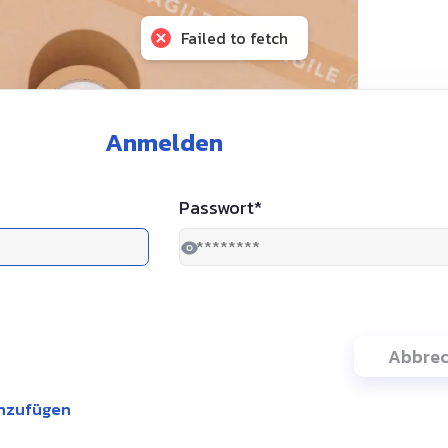
Failed to fetch
Anmelden
Passwort
*
Abbre
inzufügen