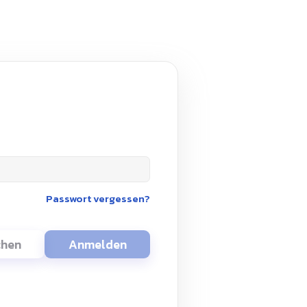
Passwort vergessen?
chen
Anmelden